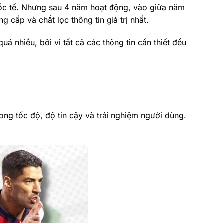
quốc tế. Nhưng sau 4 năm hoạt động, vào giữa năm
g cấp và chắt lọc thông tin giá trị nhất.
nhiều, bởi vì tất cả các thông tin cần thiết đều
ong tốc độ, độ tin cậy và trải nghiệm người dùng.