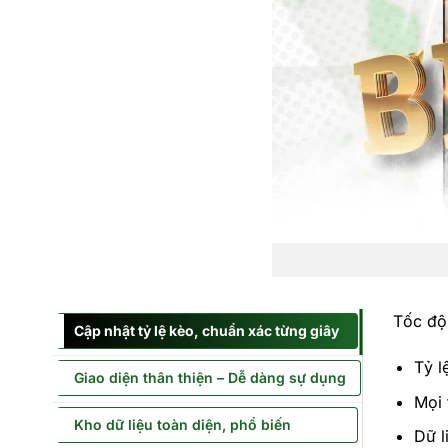
Tốc độ 
Cập nhật tỷ lệ kèo, chuẩn xác từng giây
Tỷ l
Giao diện thân thiện – Dễ dàng sự dụng
Mọi 
Kho dữ liệu toàn diện, phổ biến
Dữ l