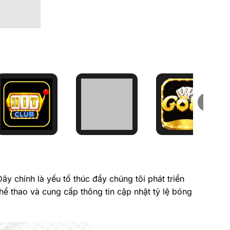
y chính là yếu tố thúc đẩy chúng tôi phát triển
hể thao và cung cấp thông tin cập nhật tỷ lệ bóng