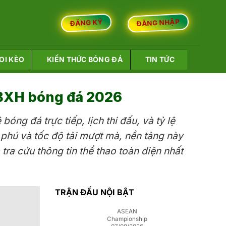
ĐĂNG NHẬP
ĐĂNG KÝ
OI KÈO
KIẾN THỨC BÓNG ĐÁ
TIN TỨC
, BXH bóng đá 2026
óng đá trực tiếp, lịch thi đấu, và tỷ lệ
 phú và tốc độ tải mượt mà, nền tảng này
ra cứu thông tin thể thao toàn diện nhất
TRẬN ĐẤU NỘI BẬT
ASEAN
Championship