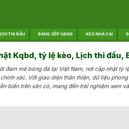
ỊCH THI ĐẤU
BẢNG XẾP HẠNG
KÈO NHÀ CÁI
S
ật Kqbd, tỷ lệ kèo, Lịch thi đấu
 đam mê bóng đá tại Việt Nam, nơi cập nhật tỷ lệ b
hính xác. Với giao diện thân thiện, dữ liệu phong
n biến trên sân cỏ, mang đến trải nghiệm xem và t
08
09/08
10/08
11/08
12/08