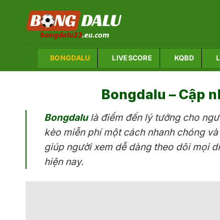
Bỏ
qua
nội
dung
BONGDALU
LIVESCORE
KQBD
L
Bongdalu – Cập nh
Bongdalu
là điểm đến lý tưởng cho người
kèo miễn phí một cách nhanh chóng và c
giúp người xem dễ dàng theo dõi mọi diễ
hiện nay.
BÓNG ĐÁ
Ẩn
0
trận
[Hiển thị tất cả]
Kèo trực tuyến
Xem bóng
Hôm nay
Ngày mai
08/