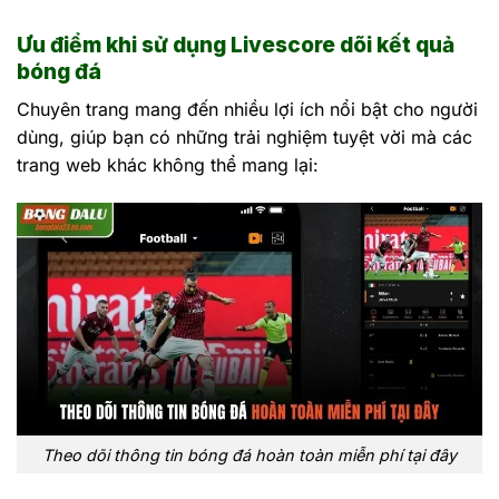
Ưu điểm khi sử dụng Livescore dõi kết quả
bóng đá
Chuyên trang mang đến nhiều lợi ích nổi bật cho người
dùng, giúp bạn có những trải nghiệm tuyệt vời mà các
trang web khác không thể mang lại:
Theo dõi thông tin bóng đá hoàn toàn miễn phí tại đây