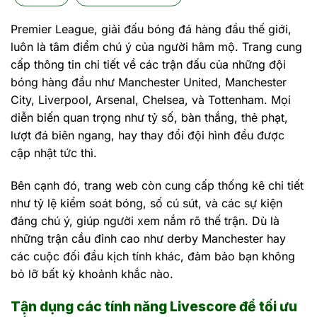
Premier League, giải đấu bóng đá hàng đầu thế giới,
luôn là tâm điểm chú ý của người hâm mộ. Trang cung
cấp thông tin chi tiết về các trận đấu của những đội
bóng hàng đầu như Manchester United, Manchester
City, Liverpool, Arsenal, Chelsea, và Tottenham. Mọi
diễn biến quan trọng như tỷ số, bàn thắng, thẻ phạt,
lượt đá biên ngang, hay thay đổi đội hình đều được
cập nhật tức thì.
Bên cạnh đó, trang web còn cung cấp thống kê chi tiết
như tỷ lệ kiểm soát bóng, số cú sút, và các sự kiện
đáng chú ý, giúp người xem nắm rõ thế trận. Dù là
những trận cầu đỉnh cao như derby Manchester hay
các cuộc đối đầu kịch tính khác, đảm bảo bạn không
bỏ lỡ bất kỳ khoảnh khắc nào.
Tận dụng các tính năng Livescore để tối ưu