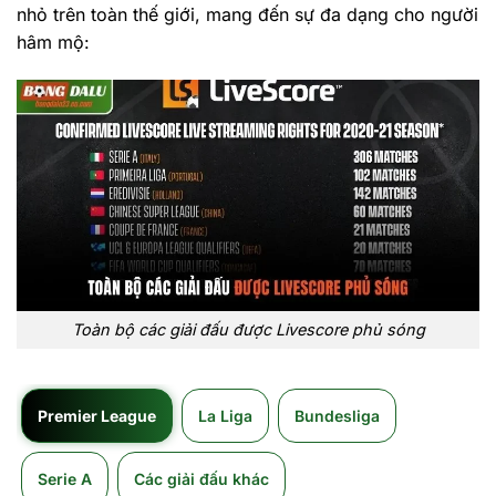
nhỏ trên toàn thế giới, mang đến sự đa dạng cho người
hâm mộ:
Toàn bộ các giải đấu được Livescore phủ sóng
Premier League
La Liga
Bundesliga
Serie A
Các giải đấu khác