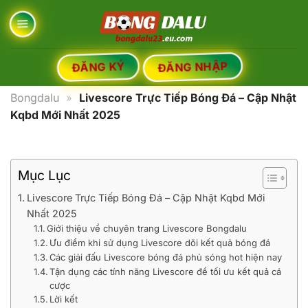
Bỏ
qua
nội
dung
ĐĂNG NHẬP
ĐĂNG KÝ
Bongdalu
»
Livescore Trực Tiếp Bóng Đá – Cập Nhật
Kqbd Mới Nhất 2025
Mục Lục
Livescore Trực Tiếp Bóng Đá – Cập Nhật Kqbd Mới
Nhất 2025
Giới thiệu về chuyên trang Livescore Bongdalu
Ưu điểm khi sử dụng Livescore dõi kết quả bóng đá
Các giải đấu Livescore bóng đá phủ sóng hot hiện nay
Tận dụng các tính năng Livescore để tối ưu kết quả cá
cược
Lời kết