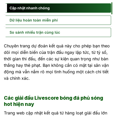
Cập nhật nhanh chóng
Dữ liệu hoàn toàn miễn phí
So sánh nhiều trận cùng lúc
Chuyên trang dự đoán kết quả này cho phép bạn theo
dõi mọi diễn biến của trận đấu ngay lập tức, từ tỷ số,
thời gian thi đấu, đến các sự kiện quan trọng như bàn
thắng hay thẻ phạt. Bạn không cần có mặt tại sân vận
động mà vẫn nắm rõ mọi tình huống một cách chi tiết
và chính xác.
Các giải đấu Livescore bóng đá phủ sóng
hot hiện nay
Trang web cập nhật kết quả từ hàng loạt giải đấu lớn