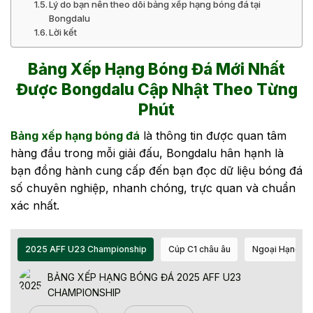
Lý do bạn nên theo dõi bảng xếp hạng bóng đá tại
Bongdalu
Lời kết
Bảng Xếp Hạng Bóng Đá Mới Nhất
Được Bongdalu Cập Nhật Theo Từng
Phút
Bảng xếp hạng bóng đá
là thông tin được quan tâm
hàng đầu trong mỗi giải đấu, Bongdalu hân hạnh là
bạn đồng hành cung cấp đến bạn đọc dữ liệu bóng đá
số chuyên nghiệp, nhanh chóng, trực quan và chuẩn
xác nhất.
2025 AFF U23 Championship
Cúp C1 châu âu
Ngoại Hạng A
BẢNG XẾP HẠNG BÓNG ĐÁ 2025 AFF U23
CHAMPIONSHIP