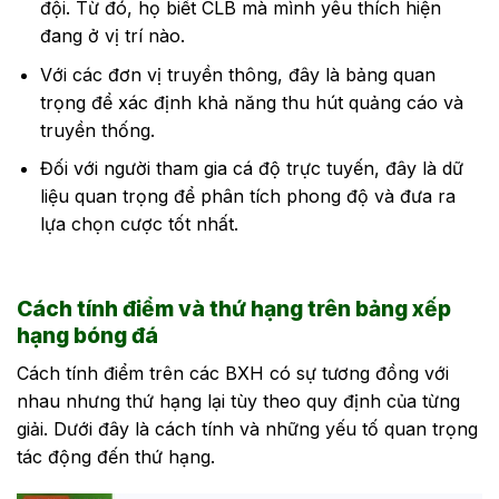
đội. Từ đó, họ biết CLB mà mình yêu thích hiện
đang ở vị trí nào.
Với các đơn vị truyền thông, đây là bảng quan
trọng để xác định khả năng thu hút quảng cáo và
truyền thống.
Đối với người tham gia cá độ trực tuyến, đây là dữ
liệu quan trọng để phân tích phong độ và đưa ra
lựa chọn cược tốt nhất.
Cách tính điểm và thứ hạng trên bảng xếp
hạng bóng đá
Cách tính điểm trên các BXH có sự tương đồng với
nhau nhưng thứ hạng lại tùy theo quy định của từng
giải. Dưới đây là cách tính và những yếu tố quan trọng
tác động đến thứ hạng.