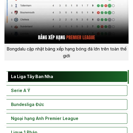
Bongdalu cập nhật bảng xếp hạng bóng đá lớn trên toàn thế
giới
La Liga Tây Ban Nha
Serie A Ý
Bundesliga Đức
Ngoại hạng Anh Premier League
Ligue 1 Pháp