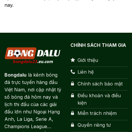
nay.
CHÍNH SÁCH THAM GIA
Giới thiệu
Liên hệ
Bongdalu
là kênh bóng
đá trực tuyến hàng đầu
Chính sách bảo mật
Việt Nam, nơi cập nhật tỷ
Điều khoản và điều
số bóng đá hôm nay và
kiện
lịch thi đấu của các giải
đấu lớn như Ngoại Hạng
Miễn trách nhiệm
Anh, La Liga, Serie A,
Quyền riêng tư
Champions League…