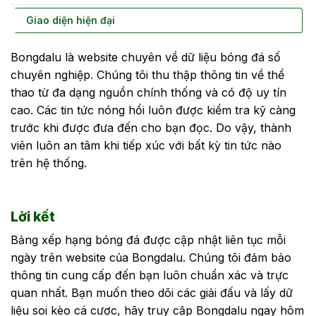
Giao diện hiện đại
Bongdalu là website chuyên về dữ liệu bóng đá số
chuyên nghiệp. Chúng tôi thu thập thông tin về thể
thao từ đa dạng nguồn chính thống và có độ uy tín
cao. Các tin tức nóng hổi luôn được kiểm tra kỹ càng
trước khi được đưa đến cho bạn đọc. Do vậy, thành
viên luôn an tâm khi tiếp xúc với bất kỳ tin tức nào
trên hệ thống.
Lời kết
Bảng xếp hạng bóng đá được cập nhật liên tục mỗi
ngày trên website của Bongdalu. Chúng tôi đảm bảo
thông tin cung cấp đến bạn luôn chuẩn xác và trực
quan nhất. Bạn muốn theo dõi các giải đấu và lấy dữ
liệu soi kèo cá cược, hãy truy cập Bongdalu ngay hôm