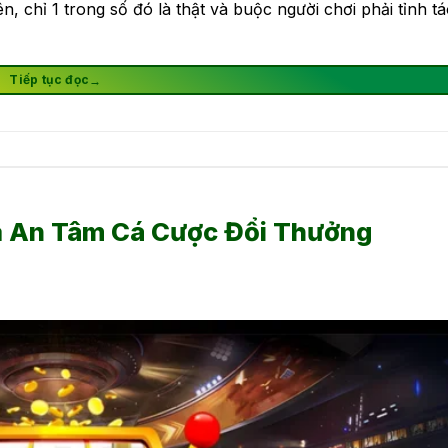
n, chỉ 1 trong số đó là thật và buộc người chơi phải tỉnh t
Tiếp tục đọc
→
iả An Tâm Cá Cược Đổi Thưởng