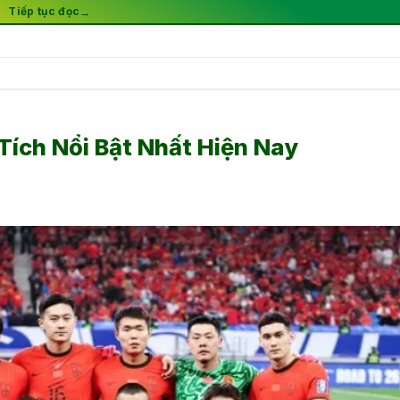
Tiếp tục đọc
→
ích Nổi Bật Nhất Hiện Nay