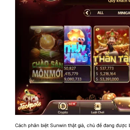
Cách phân biệt Sunwin thật giả, chủ đề đang được b