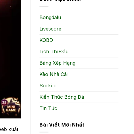
Bongdalu
Livescore
KQBD
Lịch Thi Đấu
Bảng Xếp Hạng
Kèo Nhà Cái
Soi kèo
Kiến Thức Bóng Đá
Tin Tức
Bài Viết Mới Nhất
web xuất