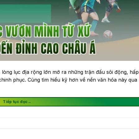
lòng lục địa rộng lớn mở ra những trận đấu sôi động, hấp
 chinh phục. Cùng tìm hiểu kỹ hơn về nền văn hóa này qua
Tiếp tục đọc
→