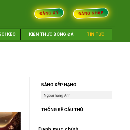
ĐĂNG NHẬP
ĐĂNG KÝ
SOI KÈO
KIẾN THỨC BÓNG ĐÁ
TIN TỨC
BẢNG XẾP HẠNG
Ngoại hạng Anh
THỐNG KÊ CẦU THỦ
Danh mục chính