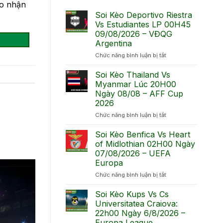
áo nhận
Soi Kèo Deportivo Riestra
Vs Estudiantes LP 00H45
09/08/2026 – VĐQG
Argentina
Chức năng bình luận bị tắt
ở
Soi
Kèo
Soi Kèo Thailand Vs
Deportivo
Myanmar Lúc 20H00
Riestra
Ngày 08/08 – AFF Cup
Vs
2026
Estudiantes
LP
Chức năng bình luận bị tắt
ở
00H45
Soi
09/08/2026
Kèo
Soi Kèo Benfica Vs Heart
–
Thailand
of Midlothian 02H00 Ngày
VĐQG
Vs
07/08/2026 – UEFA
Argentina
Myanmar
Europa
Lúc
20H00
Chức năng bình luận bị tắt
ở
Ngày
Soi
08/08
Kèo
Soi Kèo Kups Vs Cs
–
Benfica
Universitatea Craiova:
AFF
Vs
22h00 Ngày 6/8/2026 –
Cup
Heart
Europa League