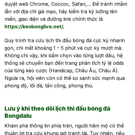
duyệt web Chrome, Coccoc, Safari,… Để tránh nhầm
lẫn với địa chỉ giả mạo, hãy kiểm tra kỹ lưỡng tên
miền, giao diện và đường link chính thức là
https://keobonglive.net/
.
Quy trình tra cứu lịch thi đấu bóng đá cực kỳ nhanh
gọn, chỉ mất khoảng 1 – 5 phút và cực kỳ mượt mà.
Không chỉ vậy, khi bấm chọn vào từng lượt đấu, hệ
thống sẽ chuyển bạn đến trang phân tích tỷ lệ odds
của từng kèo cược (Handicap, Châu Âu, Châu Á).
Ngoài ra, hội viên còn có thể so sánh sức mạnh qua
phong độ, lối đá, tấn công, phong thủ.
Lưu ý khi theo dõi lịch thi đấu bóng đá
Bongdalu
Khám phá thông tin phía trên, người hâm mộ có thể
thuận lợi tra cứu khung giờ tranh tài. Tuy nhiên, nếu