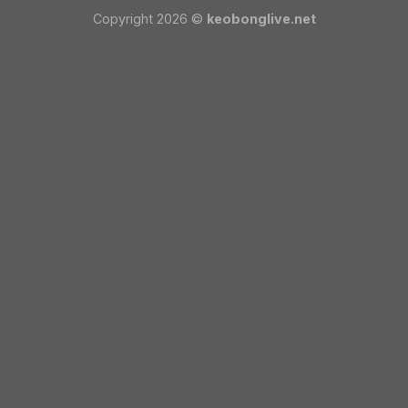
Copyright 2026 ©
keobonglive.net