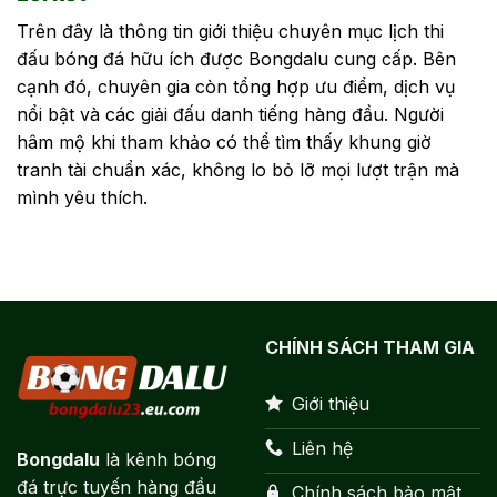
Trên đây là thông tin giới thiệu chuyên mục lịch thi
đấu bóng đá hữu ích được Bongdalu cung cấp. Bên
cạnh đó, chuyên gia còn tổng hợp ưu điểm, dịch vụ
nổi bật và các giải đấu danh tiếng hàng đầu. Người
hâm mộ khi tham khảo có thể tìm thấy khung giờ
tranh tài chuẩn xác, không lo bỏ lỡ mọi lượt trận mà
mình yêu thích.
CHÍNH SÁCH THAM GIA
Giới thiệu
Liên hệ
Bongdalu
là kênh bóng
đá trực tuyến hàng đầu
Chính sách bảo mật