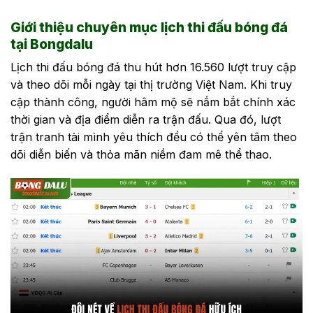
Giới thiệu chuyên mục lịch thi đấu bóng đá
tại Bongdalu
Lịch thi đấu bóng đá thu hút hơn 16.560 lượt truy cập
và theo dõi mỗi ngày tại thị trường Việt Nam. Khi truy
cập thành công, người hâm mộ sẽ nắm bắt chính xác
thời gian và địa điểm diễn ra trận đấu. Qua đó, lượt
trận tranh tài mình yêu thích đều có thể yên tâm theo
dõi diễn biến và thỏa mãn niềm đam mê thể thao.