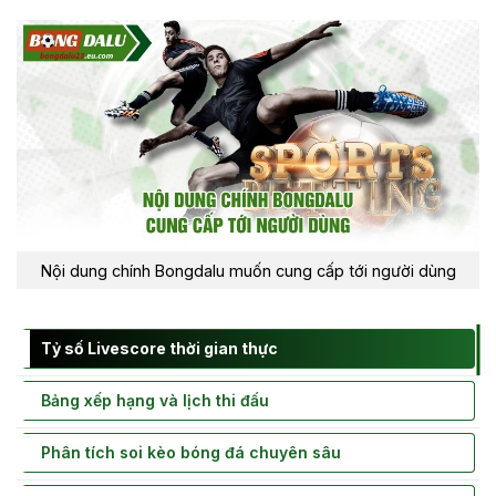
Nội dung chính Bongdalu muốn cung cấp tới người dùng
Tỷ số Livescore thời gian thực
Bảng xếp hạng và lịch thi đấu
Phân tích soi kèo bóng đá chuyên sâu