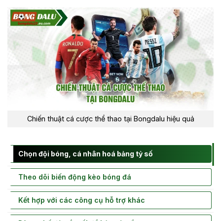
Chiến thuật cá cược thể thao tại Bongdalu hiệu quả
Chọn đội bóng, cá nhân hoá bảng tỷ số
Theo dõi biến động kèo bóng đá
Kết hợp với các công cụ hỗ trợ khác