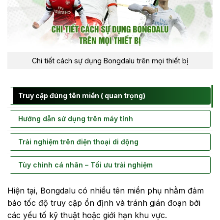
Chi tiết cách sự dụng Bongdalu trên mọi thiết bị
Truy cập đúng tên miền ( quan trọng)
Hướng dẫn sử dụng trên máy tính
Trải nghiệm trên điện thoại di động
Tùy chỉnh cá nhân – Tối ưu trải nghiệm
Hiện tại, Bongdalu có nhiều tên miền phụ nhằm đảm
bảo tốc độ truy cập ổn định và tránh gián đoạn bởi
các yếu tố kỹ thuật hoặc giới hạn khu vực.