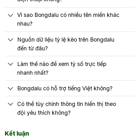
Vì sao Bongdalu có nhiều tên miền khác
nhau?
Nguồn dữ liệu tỷ lệ kèo trên Bongdalu
đến từ đâu?
Làm thế nào để xem tỷ số trực tiếp
nhanh nhất?
Bongdalu có hỗ trợ tiếng Việt không?
Có thể tùy chỉnh thông tin hiển thị theo
đội yêu thích không?
Kết luận