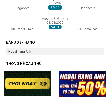
07/08/2026
20:00
Singapore
Indonesia
VĐQG Bồ Đào Nha
08/08/2026
02:15
GD Estoril-Praia
FC Famalicao
BẢNG XẾP HẠNG
Ngoại hạng Anh
THỐNG KÊ CẦU THỦ