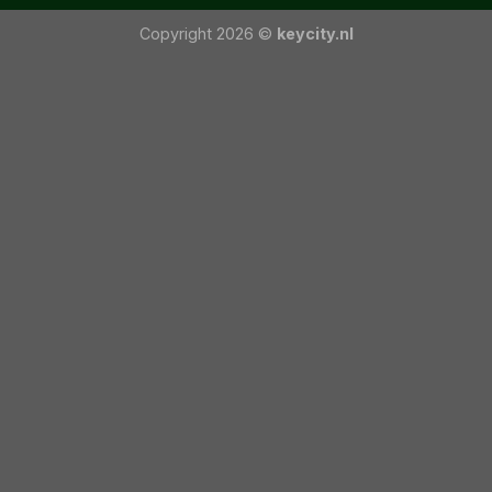
Copyright 2026 ©
keycity.nl