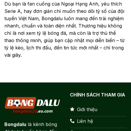
Dù bạn là fan cuồng của Ngoại Hạng Anh, yêu thích
Serie A, hay đơn giản chỉ muốn theo dõi tỷ số của đội
tuyển Việt Nam, Bongdalu luôn mang đến trải nghiệm
nhanh, chuẩn và toàn diện nhất. Thương hiệu không
chỉ là nơi xem tỷ lệ bóng đá, mà còn là trợ thủ thể
thao thông minh, giúp bạn cập nhật mọi diễn biến – từ
tỷ lệ kèo, lịch thi đấu, đến tin tức mới nhất – chỉ trong
vài giây.
CHÍNH SÁCH THAM GIA
Giới thiệu
Liên hệ
Bongdalu
là kênh bóng