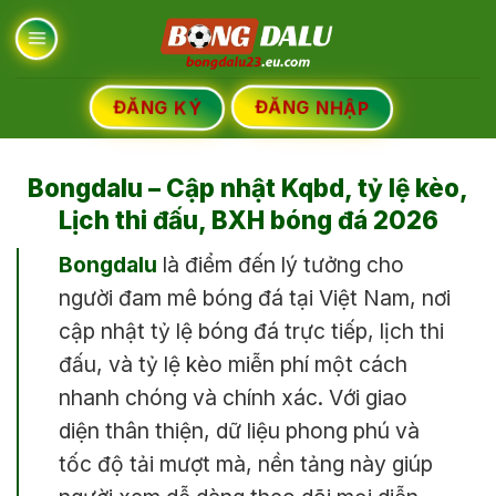
Bỏ
qua
nội
dung
ĐĂNG NHẬP
ĐĂNG KÝ
Bongdalu – Cập nhật Kqbd, tỷ lệ kèo,
Lịch thi đấu, BXH bóng đá 2026
Bongdalu
là điểm đến lý tưởng cho
người đam mê bóng đá tại Việt Nam, nơi
cập nhật tỷ lệ bóng đá trực tiếp, lịch thi
đấu, và tỷ lệ kèo miễn phí một cách
nhanh chóng và chính xác. Với giao
diện thân thiện, dữ liệu phong phú và
tốc độ tải mượt mà, nền tảng này giúp