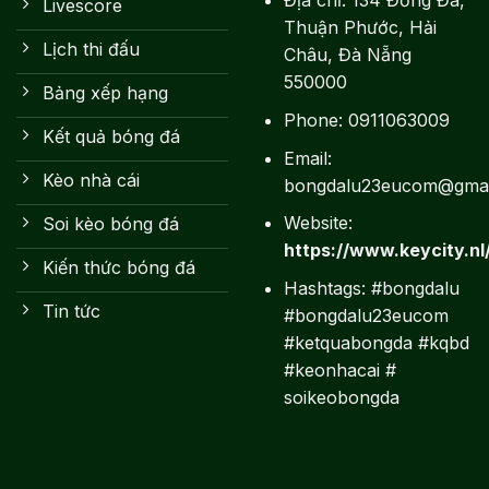
Địa chỉ: 134 Đống Đa,
Livescore
Thuận Phước, Hải
Lịch thi đấu
Châu, Đà Nẵng
550000
Bảng xếp hạng
Phone: 0911063009
Kết quả bóng đá
Email:
Kèo nhà cái
bongdalu23eucom@gmai
Website:
Soi kèo bóng đá
https://www.keycity.nl
Kiến thức bóng đá
Hashtags: #bongdalu
Tin tức
#bongdalu23eucom
#ketquabongda #kqbd
#keonhacai #
soikeobongda